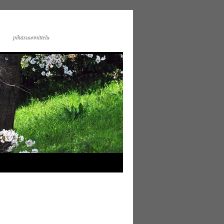
pihasuunnittelu