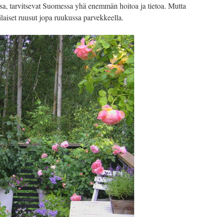
sa, tarvitsevat Suomessa yhä enemmän hoitoa ja tietoa. Mutta
laiset ruusut jopa ruukussa parvekkeella.