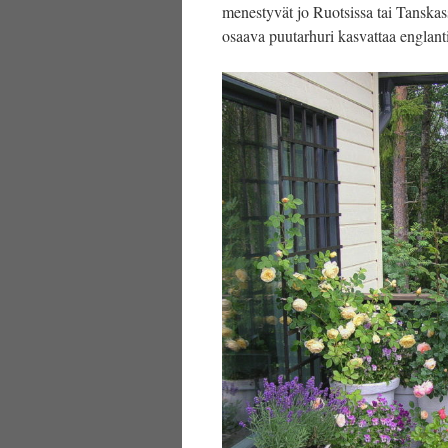
menestyvät jo Ruotsissa tai Tanskas
osaava puutarhuri kasvattaa englanti