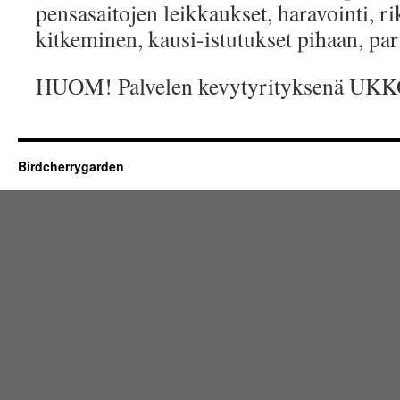
pensasaitojen leikkaukset, haravointi, 
kitkeminen, kausi-istutukset pihaan, parv
HUOM! Palvelen kevytyrityksenä UKKO.
Birdcherrygarden