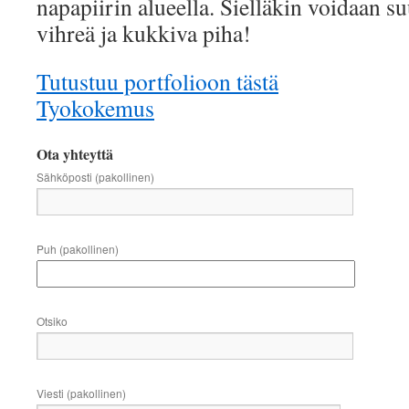
napapiirin alueella. Sielläkin voidaan su
vihreä ja kukkiva piha!
Tutustuu portfolioon tästä
Tyokokemus
Ota yhteyttä
Sähköposti (pakollinen)
Puh (pakollinen)
Otsiko
Viesti (pakollinen)