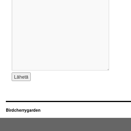
Birdcherrygarden