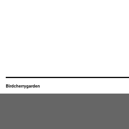
Birdcherrygarden